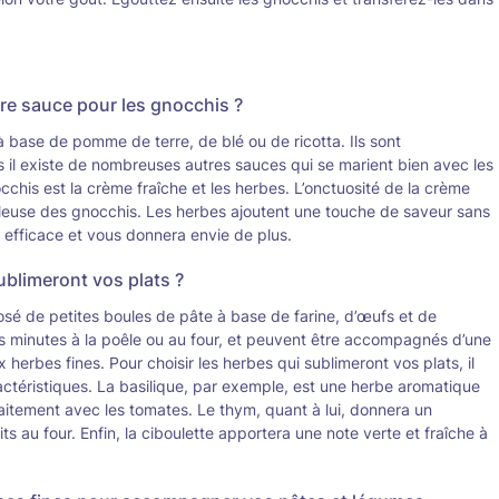
ure sauce pour les gnocchis ?
à base de pomme de terre, de blé ou de ricotta. Ils sont
 il existe de nombreuses autres sauces qui se marient bien avec les
cchis est la crème fraîche et les herbes. L’onctuosité de la crème
lleuse des gnocchis. Les herbes ajoutent une touche de saveur sans
 efficace et vous donnera envie de plus.
ublimeront vos plats ?
posé de petites boules de pâte à base de farine, d’œufs et de
s minutes à la poêle ou au four, et peuvent être accompagnés d’une
erbes fines. Pour choisir les herbes qui sublimeront vos plats, il
ractéristiques. La basilique, par exemple, est une herbe aromatique
faitement avec les tomates. Le thym, quant à lui, donnera un
s au four. Enfin, la ciboulette apportera une note verte et fraîche à