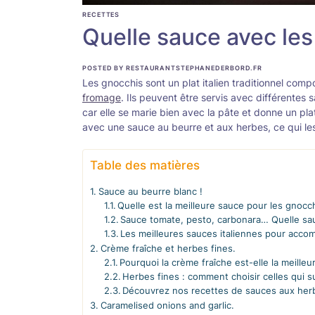
RECETTES
Quelle sauce avec les
POSTED BY RESTAURANTSTEPHANEDERBORD.FR
Les gnocchis sont un plat italien traditionnel com
fromage
. Ils peuvent être servis avec différentes
car elle se marie bien avec la pâte et donne un pl
avec une sauce au beurre et aux herbes, ce qui les
Table des matières
Sauce au beurre blanc !
Quelle est la meilleure sauce pour les gnocc
Sauce tomate, pesto, carbonara… Quelle sau
Les meilleures sauces italiennes pour acco
Crème fraîche et herbes fines.
Pourquoi la crème fraîche est-elle la meille
Herbes fines : comment choisir celles qui s
Découvrez nos recettes de sauces aux her
Caramelised onions and garlic.