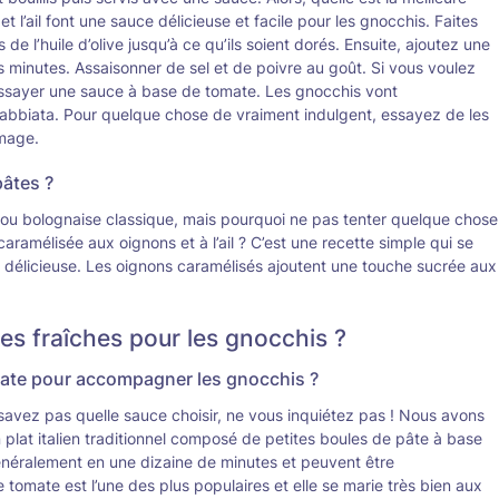
 l’ail font une sauce délicieuse et facile pour les gnocchis. Faites
de l’huile d’olive jusqu’à ce qu’ils soient dorés. Ensuite, ajoutez une
s minutes. Assaisonner de sel et de poivre au goût. Si vous voulez
ssayer une sauce à base de tomate. Les gnocchis vont
rrabbiata. Pour quelque chose de vraiment indulgent, essayez de les
omage.
pâtes ?
 ou bolognaise classique, mais pourquoi ne pas tenter quelque chose
ramélisée aux oignons et à l’ail ? C’est une recette simple qui se
 délicieuse. Les oignons caramélisés ajoutent une touche sucrée aux
s fraîches pour les gnocchis ?
omate pour accompagner les gnocchis ?
avez pas quelle sauce choisir, ne vous inquiétez pas ! Nous avons
 plat italien traditionnel composé de petites boules de pâte à base
généralement en une dizaine de minutes et peuvent être
omate est l’une des plus populaires et elle se marie très bien aux