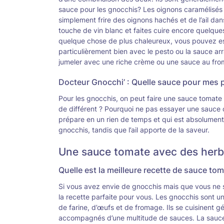
sauce pour les gnocchis? Les oignons caramélisés et
simplement frire des oignons hachés et de l’ail dans 
touche de vin blanc et faites cuire encore quelque
quelque chose de plus chaleureux, vous pouvez e
particulièrement bien avec le pesto ou la sauce a
jumeler avec une riche crème ou une sauce au fr
Docteur Gnocchi’ : Quelle sauce pour mes 
Pour les gnocchis, on peut faire une sauce tomate
de différent ? Pourquoi ne pas essayer une sauce ca
prépare en un rien de temps et qui est absolument
gnocchis, tandis que l’ail apporte de la saveur.
Une sauce tomate avec des herbe
Quelle est la meilleure recette de sauce t
Si vous avez envie de gnocchis mais que vous ne s
la recette parfaite pour vous. Les gnocchis sont un
de farine, d’œufs et de fromage. Ils se cuisinent 
accompagnés d’une multitude de sauces. La sauce t