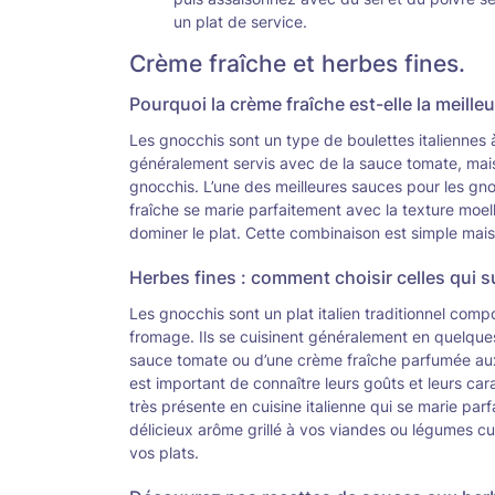
un plat de service.
Crème fraîche et herbes fines.
Pourquoi la crème fraîche est-elle la meille
Les gnocchis sont un type de boulettes italiennes 
généralement servis avec de la sauce tomate, mais
gnocchis. L’une des meilleures sauces pour les gno
fraîche se marie parfaitement avec la texture moe
dominer le plat. Cette combinaison est simple mais
Herbes fines : comment choisir celles qui s
Les gnocchis sont un plat italien traditionnel com
fromage. Ils se cuisinent généralement en quelque
sauce tomate ou d’une crème fraîche parfumée aux h
est important de connaître leurs goûts et leurs ca
très présente en cuisine italienne qui se marie par
délicieux arôme grillé à vos viandes ou légumes cuit
vos plats.