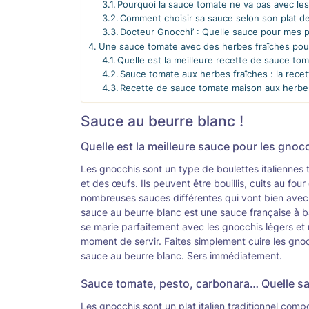
Pourquoi la sauce tomate ne va pas avec le
Comment choisir sa sauce selon son plat d
Docteur Gnocchi’ : Quelle sauce pour mes 
Une sauce tomate avec des herbes fraîches pour
Quelle est la meilleure recette de sauce t
Sauce tomate aux herbes fraîches : la rece
Recette de sauce tomate maison aux herbes
Sauce au beurre blanc !
Quelle est la meilleure sauce pour les gnoc
Les gnocchis sont un type de boulettes italiennes 
et des œufs. Ils peuvent être bouillis, cuits au four
nombreuses sauces différentes qui vont bien avec l
sauce au beurre blanc est une sauce française à 
se marie parfaitement avec les gnocchis légers et
moment de servir. Faites simplement cuire les gnocc
sauce au beurre blanc. Sers immédiatement.
Sauce tomate, pesto, carbonara… Quelle sa
Les gnocchis sont un plat italien traditionnel comp