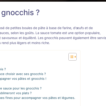
 gnocchis ?
posé de petites boules de pâte à base de farine, d’œufs et de
 sauces, selon les goûts. La sauce tomate est une option populaire,
at savoureux et équilibré. Les gnocchis peuvent également être servi
 rend plus légers et moins riche.
his ?
ce choisir avec ses gnocchis ?
mpagner vos pâtes et gnocchis !
ure sauce pour les gnocchis ?
ublimeront vos plats ?
bes fines pour accompagner vos pâtes et légumes.