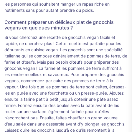
les personnes qui souhaitent manger un repas riche en
nutriments sans pour autant prendre du poids.
Comment préparer un délicieux plat de gnocchis
vegans en quelques minutes ?
Si vous cherchez une recette de gnocchis vegan facile et
rapide, ne cherchez plus ! Cette recette est parfaite pour les
débutants en cuisine vegan. Les gnocchis sont une spécialité
italienne qui se compose généralement de pommes de terre, de
farine et d’œufs. Mais pas besoin d’œufs pour préparer des
gnocchis vegan ! La farine et les pommes de terre suffiront à
les rendre moelleux et savoureux. Pour préparer des gnocchis
vegans, commencez par cuire des pommes de terre à la
vapeur. Une fois que les pommes de terre sont cuites, écrasez-
les en purée avec une fourchette ou un presse-purée. Ajoutez
ensuite la farine petit à petit jusqu’à obtenir une pâte assez
ferme. Formez ensuite des boules avec la pâte avant de les
rouler sur une surface légèrement farinée pour qu’elles
n’accrochent pas. Ensuite, faites chauffer un grand volume
d’eau salée dans une casserole avant d’y plonger les gnocchis.
Laissez cuire les gnocchis jusqu’à ce qu’ils remontent à la