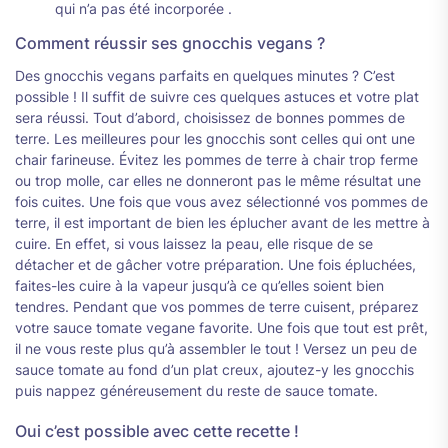
qui n’a pas été incorporée .
Comment réussir ses gnocchis vegans ?
Des gnocchis vegans parfaits en quelques minutes ? C’est
possible ! Il suffit de suivre ces quelques astuces et votre plat
sera réussi. Tout d’abord, choisissez de bonnes pommes de
terre. Les meilleures pour les gnocchis sont celles qui ont une
chair farineuse. Évitez les pommes de terre à chair trop ferme
ou trop molle, car elles ne donneront pas le même résultat une
fois cuites. Une fois que vous avez sélectionné vos pommes de
terre, il est important de bien les éplucher avant de les mettre à
cuire. En effet, si vous laissez la peau, elle risque de se
détacher et de gâcher votre préparation. Une fois épluchées,
faites-les cuire à la vapeur jusqu’à ce qu’elles soient bien
tendres. Pendant que vos pommes de terre cuisent, préparez
votre sauce tomate vegane favorite. Une fois que tout est prêt,
il ne vous reste plus qu’à assembler le tout ! Versez un peu de
sauce tomate au fond d’un plat creux, ajoutez-y les gnocchis
puis nappez généreusement du reste de sauce tomate.
Oui c’est possible avec cette recette !