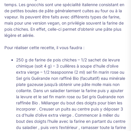
temps. Les gnocchis sont une spécialité italienne consistant en
de petites boules de pâte généralement cuites au four ou à la
vapeur. Ils peuvent être faits avec différents types de farine,
mais pour une version vegan, on privilégie souvent la farine de
pois chiches. En effet, celle-ci permet d’obtenir une pâte plus
légère et aérée.
Pour réaliser cette recette, il vous faudra :
250 g de farine de pois chiches – 1/2 sachet de levure
chimique (soit 4 g) – 3 cuillères à soupe d’huile d’olive
extra vierge – 1/2 teaspoonne (2 ml) sel fin marin rose ou
Sel gris Guérande non raffiné Bio (facultatif) eau minérale
plate gazeuse jusqu’à obtenir une pâte molle mais non
collante. Dans un saladier tamiser la farine puis y ajouter
la levure et le sel fin marin rose ou Sel gris Guérande non
raffinée Bio . Mélanger du bout des doigts pour bien les
incorporer . Creuser un puits au centre puis y déposer 3
cs d’huile d’olive extra vierge . Commencer à mêler du
bout des doigts l’huile avec la farine en partant du centre
du saladier , puis vers l’extérieur , ramasser toute la farine