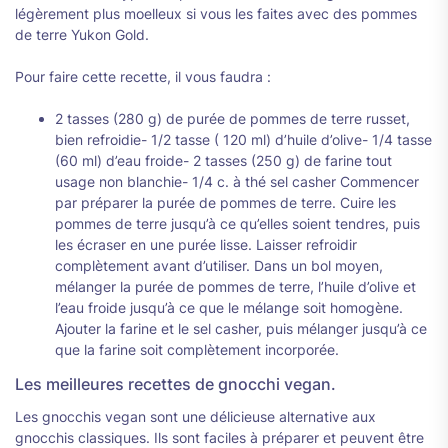
légèrement plus moelleux si vous les faites avec des pommes
de terre Yukon Gold.
Pour faire cette recette, il vous faudra :
2 tasses (280 g) de purée de pommes de terre russet,
bien refroidie- 1/2 tasse ( 120 ml) d’huile d’olive- 1/4 tasse
(60 ml) d’eau froide- 2 tasses (250 g) de farine tout
usage non blanchie- 1/4 c. à thé sel casher Commencer
par préparer la purée de pommes de terre. Cuire les
pommes de terre jusqu’à ce qu’elles soient tendres, puis
les écraser en une purée lisse. Laisser refroidir
complètement avant d’utiliser. Dans un bol moyen,
mélanger la purée de pommes de terre, l’huile d’olive et
l’eau froide jusqu’à ce que le mélange soit homogène.
Ajouter la farine et le sel casher, puis mélanger jusqu’à ce
que la farine soit complètement incorporée.
Les meilleures recettes de gnocchi vegan.
Les gnocchis vegan sont une délicieuse alternative aux
gnocchis classiques. Ils sont faciles à préparer et peuvent être