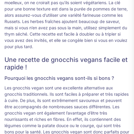
moelleux, on ne croirait pas qu’ils soient végétariens. La clé
pour une bonne texture est dans la purée de pommes de terre,
alors assurez-vous d’utiliser une variété farineuse comme les
Russets. Les herbes fraîches ajoutent beaucoup de saveur,
mais si vous n’en avez pas sous la main, utilisez simplement du
thym séché. Cette recette est facile à doubler ou à tripler si
vous avez des invités, et elle se congèle bien si vous en voulez
pour plus tard.
Une recette de gnocchis vegans facile et
rapide !
Pourquoi les gnocchis vegans sont-ils si bons ?
Les gnocchis vegan sont une excellente alternative aux
gnocchis traditionnels. Ils sont faciles à préparer et très rapides
à cuire. De plus, ils sont extrêmement savoureux et peuvent
être accompagnés de nombreuses sauces différentes. Les
gnocchis vegan ont également l’avantage d’être très
nourrissants et riches en fibres. En effet, ils contiennent des
légumes comme la patate douce ou le courge, qui sont très
bons pour la santé. Les gnocchis vegan sont donc parfaits pour