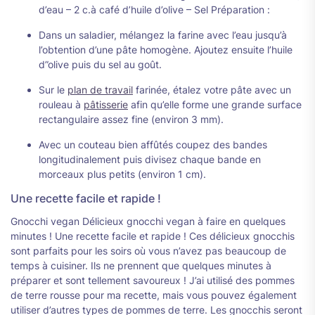
d’eau – 2 c.à café d’huile d’olive – Sel Préparation :
Dans un saladier, mélangez la farine avec l’eau jusqu’à
l’obtention d’une pâte homogène. Ajoutez ensuite l’huile
d”olive puis du sel au goût.
Sur le
plan de travail
farinée, étalez votre pâte avec un
rouleau à
pâtisserie
afin qu’elle forme une grande surface
rectangulaire assez fine (environ 3 mm).
Avec un couteau bien affûtés coupez des bandes
longitudinalement puis divisez chaque bande en
morceaux plus petits (environ 1 cm).
Une recette facile et rapide !
Gnocchi vegan Délicieux gnocchi vegan à faire en quelques
minutes ! Une recette facile et rapide ! Ces délicieux gnocchis
sont parfaits pour les soirs où vous n’avez pas beaucoup de
temps à cuisiner. Ils ne prennent que quelques minutes à
préparer et sont tellement savoureux ! J’ai utilisé des pommes
de terre rousse pour ma recette, mais vous pouvez également
utiliser d’autres types de pommes de terre. Les gnocchis seront