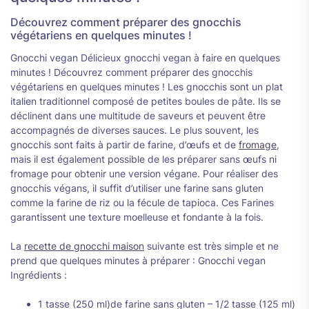
Découvrez comment préparer des gnocchis
végétariens en quelques minutes !
Gnocchi vegan Délicieux gnocchi vegan à faire en quelques
minutes ! Découvrez comment préparer des gnocchis
végétariens en quelques minutes ! Les gnocchis sont un plat
italien traditionnel composé de petites boules de pâte. Ils se
déclinent dans une multitude de saveurs et peuvent être
accompagnés de diverses sauces. Le plus souvent, les
gnocchis sont faits à partir de farine, d’œufs et de
fromage
,
mais il est également possible de les préparer sans œufs ni
fromage pour obtenir une version végane. Pour réaliser des
gnocchis végans, il suffit d’utiliser une farine sans gluten
comme la farine de riz ou la fécule de tapioca. Ces Farines
garantissent une texture moelleuse et fondante à la fois.
La
recette de gnocchi maison
suivante est très simple et ne
prend que quelques minutes à préparer : Gnocchi vegan
Ingrédients :
1 tasse (250 ml)de farine sans gluten – 1/2 tasse (125 ml)