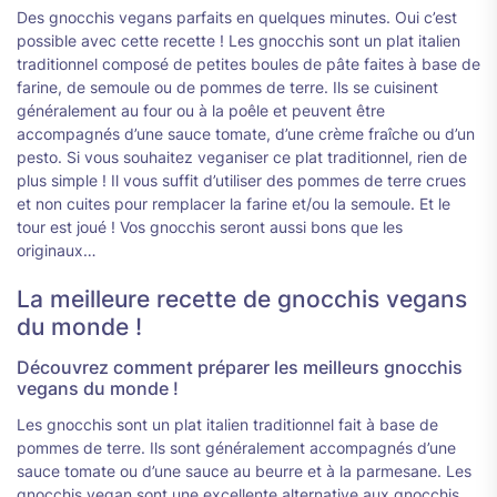
Des gnocchis vegans parfaits en quelques minutes. Oui c’est
possible avec cette recette ! Les gnocchis sont un plat italien
traditionnel composé de petites boules de pâte faites à base de
farine, de semoule ou de pommes de terre. Ils se cuisinent
généralement au four ou à la poêle et peuvent être
accompagnés d’une sauce tomate, d’une crème fraîche ou d’un
pesto. Si vous souhaitez veganiser ce plat traditionnel, rien de
plus simple ! Il vous suffit d’utiliser des pommes de terre crues
et non cuites pour remplacer la farine et/ou la semoule. Et le
tour est joué ! Vos gnocchis seront aussi bons que les
originaux…
La meilleure recette de gnocchis vegans
du monde !
Découvrez comment préparer les meilleurs gnocchis
vegans du monde !
Les gnocchis sont un plat italien traditionnel fait à base de
pommes de terre. Ils sont généralement accompagnés d’une
sauce tomate ou d’une sauce au beurre et à la parmesane. Les
gnocchis vegan sont une excellente alternative aux gnocchis