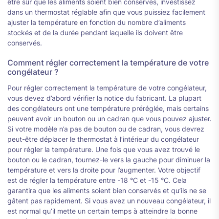
être sûr que les aliments soient bien conservés, investissez
dans un thermostat réglable afin que vous puissiez facilement
ajuster la température en fonction du nombre d’aliments
stockés et de la durée pendant laquelle ils doivent être
conservés.
Comment régler correctement la température de votre
congélateur ?
Pour régler correctement la température de votre congélateur,
vous devez d’abord vérifier la notice du fabricant. La plupart
des congélateurs ont une température préréglée, mais certains
peuvent avoir un bouton ou un cadran que vous pouvez ajuster.
Si votre modèle n’a pas de bouton ou de cadran, vous devrez
peut-être déplacer le thermostat à l’intérieur du congélateur
pour régler la température. Une fois que vous avez trouvé le
bouton ou le cadran, tournez-le vers la gauche pour diminuer la
température et vers la droite pour l’augmenter. Votre objectif
est de régler la température entre -18 °C et -15 °C. Cela
garantira que les aliments soient bien conservés et qu’ils ne se
gâtent pas rapidement. Si vous avez un nouveau congélateur, il
est normal qu’il mette un certain temps à atteindre la bonne