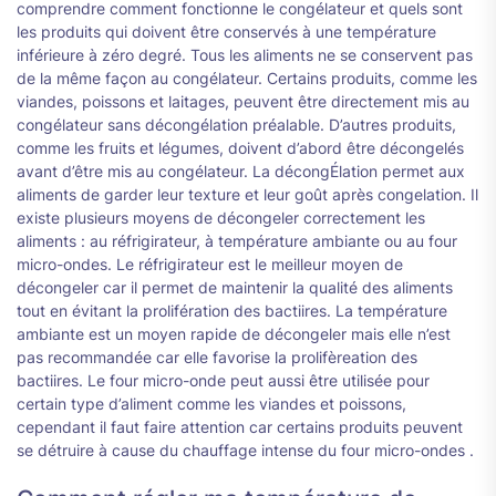
comprendre comment fonctionne le congélateur et quels sont
les produits qui doivent être conservés à une température
inférieure à zéro degré. Tous les aliments ne se conservent pas
de la même façon au congélateur. Certains produits, comme les
viandes, poissons et laitages, peuvent être directement mis au
congélateur sans décongélation préalable. D’autres produits,
comme les fruits et légumes, doivent d’abord être décongelés
avant d’être mis au congélateur. La décongÉlation permet aux
aliments de garder leur texture et leur goût après congelation. Il
existe plusieurs moyens de décongeler correctement les
aliments : au réfrigirateur, à température ambiante ou au four
micro-ondes. Le réfrigirateur est le meilleur moyen de
décongeler car il permet de maintenir la qualité des aliments
tout en évitant la prolifération des bactiires. La température
ambiante est un moyen rapide de décongeler mais elle n’est
pas recommandée car elle favorise la prolifèreation des
bactiires. Le four micro-onde peut aussi être utilisée pour
certain type d’aliment comme les viandes et poissons,
cependant il faut faire attention car certains produits peuvent
se détruire à cause du chauffage intense du four micro-ondes .