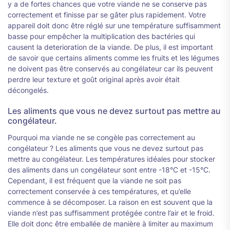
y a de fortes chances que votre viande ne se conserve pas
correctement et finisse par se gâter plus rapidement. Votre
appareil doit donc être réglé sur une température suffisamment
basse pour empêcher la multiplication des bactéries qui
causent la deterioration de la viande. De plus, il est important
de savoir que certains aliments comme les fruits et les légumes
ne doivent pas être conservés au congélateur car ils peuvent
perdre leur texture et goût original après avoir était
décongelés.
Les aliments que vous ne devez surtout pas mettre au
congélateur.
Pourquoi ma viande ne se congèle pas correctement au
congélateur ? Les aliments que vous ne devez surtout pas
mettre au congélateur. Les températures idéales pour stocker
des aliments dans un congélateur sont entre -18°C et -15°C.
Cependant, il est fréquent que la viande ne soit pas
correctement conservée à ces températures, et qu’elle
commence à se décomposer. La raison en est souvent que la
viande n’est pas suffisamment protégée contre l’air et le froid.
Elle doit donc être emballée de manière à limiter au maximum