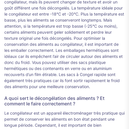
congélateur, mais ils peuvent changer de texture et avoir un
goût différent une fois décongelés. La température idéale pour
le congélateur est entre -18°C et -20°C. Plus la température est
basse, plus les aliments se conserveront longtemps. Mais
attention, si la température est trop basse (-25°C ou moins),
certains aliments peuvent geler solidement et perdre leur
texture original une fois décongelés. Pour optimiser la
conservation des aliments au congélateur, il est important de
les emballer correctement. Les emballages hermétiques sont
idéaux car ils empêchent l’air de circuler autour des aliments et
donc du froid. Vous pouvez utiliser des sacs plastique
hermétiques ou des contenants en verre ou en aluminium
recouverts d’un film étirable. Les sacs à Congel rapide sont
également très pratiques car ils font sortir rapidement le froid
des aliments pour une meilleure conservation.
A quoi sert le décongélation des aliments ? Et
comment le faire correctement ?
Le congélateur est un appareil électroménager très pratique qui
permet de conserver les aliments en bon état pendant une
longue période. Cependant, il est important de bien