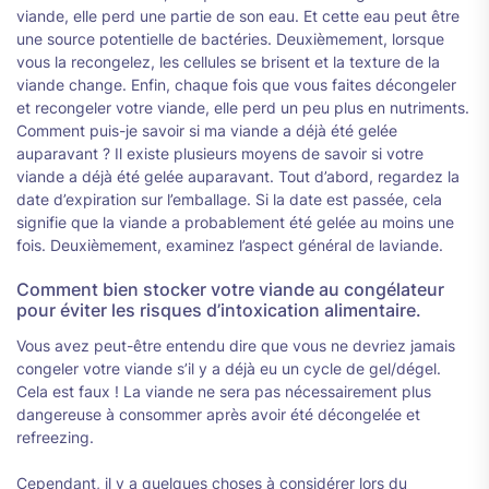
viande, elle perd une partie de son eau. Et cette eau peut être
une source potentielle de bactéries. Deuxièmement, lorsque
vous la recongelez, les cellules se brisent et la texture de la
viande change. Enfin, chaque fois que vous faites décongeler
et recongeler votre viande, elle perd un peu plus en nutriments.
Comment puis-je savoir si ma viande a déjà été gelée
auparavant ? Il existe plusieurs moyens de savoir si votre
viande a déjà été gelée auparavant. Tout d’abord, regardez la
date d’expiration sur l’emballage. Si la date est passée, cela
signifie que la viande a probablement été gelée au moins une
fois. Deuxièmement, examinez l’aspect général de laviande.
Comment bien stocker votre viande au congélateur
pour éviter les risques d’intoxication alimentaire.
Vous avez peut-être entendu dire que vous ne devriez jamais
congeler votre viande s’il y a déjà eu un cycle de gel/dégel.
Cela est faux ! La viande ne sera pas nécessairement plus
dangereuse à consommer après avoir été décongelée et
refreezing.
Cependant, il y a quelques choses à considérer lors du