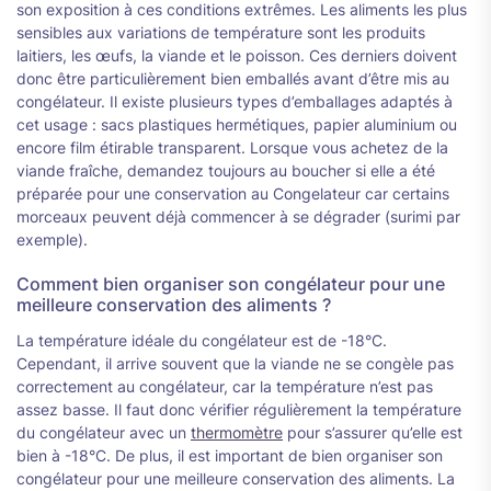
son exposition à ces conditions extrêmes. Les aliments les plus
sensibles aux variations de température sont les produits
laitiers, les œufs, la viande et le poisson. Ces derniers doivent
donc être particulièrement bien emballés avant d’être mis au
congélateur. Il existe plusieurs types d’emballages adaptés à
cet usage : sacs plastiques hermétiques, papier aluminium ou
encore film étirable transparent. Lorsque vous achetez de la
viande fraîche, demandez toujours au boucher si elle a été
préparée pour une conservation au Congelateur car certains
morceaux peuvent déjà commencer à se dégrader (surimi par
exemple).
Comment bien organiser son congélateur pour une
meilleure conservation des aliments ?
La température idéale du congélateur est de -18°C.
Cependant, il arrive souvent que la viande ne se congèle pas
correctement au congélateur, car la température n’est pas
assez basse. Il faut donc vérifier régulièrement la température
du congélateur avec un
thermomètre
pour s’assurer qu’elle est
bien à -18°C. De plus, il est important de bien organiser son
congélateur pour une meilleure conservation des aliments. La