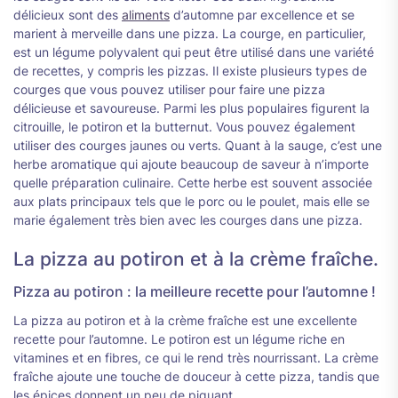
délicieux sont des
aliments
d’automne par excellence et se
marient à merveille dans une pizza. La courge, en particulier,
est un légume polyvalent qui peut être utilisé dans une variété
de recettes, y compris les pizzas. Il existe plusieurs types de
courges que vous pouvez utiliser pour faire une pizza
délicieuse et savoureuse. Parmi les plus populaires figurent la
citrouille, le potiron et la butternut. Vous pouvez également
utiliser des courges jaunes ou verts. Quant à la sauge, c’est une
herbe aromatique qui ajoute beaucoup de saveur à n’importe
quelle préparation culinaire. Cette herbe est souvent associée
aux plats principaux tels que le porc ou le poulet, mais elle se
marie également très bien avec les courges dans une pizza.
La pizza au potiron et à la crème fraîche.
Pizza au potiron : la meilleure recette pour l’automne !
La pizza au potiron et à la crème fraîche est une excellente
recette pour l’automne. Le potiron est un légume riche en
vitamines et en fibres, ce qui le rend très nourrissant. La crème
fraîche ajoute une touche de douceur à cette pizza, tandis que
les épices donnent un peu de piquant.