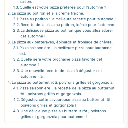
saison.
Quelle est votre pizza préférée pour l’automne ?
La pizza au potiron et à la crème fraîche.
Pizza au potiron : la meilleure recette pour l’automne !
Recette de la pizza au potiron, idéale pour l’automne.
La délicieuse pizza au potiron que vous allez adorer
cet automne !
La pizza aux betteraves, épinards et fromage de chèvre.
Pizza saisonnière : la meilleure pizza pour l’automne
est.
Quelle sera votre prochaine pizza favorite cet
automne ?
Une nouvelle recette de pizza à déguster cet
automne : la.
La pizza au butternut rôti, poivrons grillés et gorgonzola.
Pizza saisonnière : la recette de la pizza au butternut
rôti, poivrons grillés et gorgonzola.
Dégustez cette savoureuse pizza au butternut rôti,
poivrons grillés et gorgonzola !
Une délicieuse pizza au butternut rôti, poivrons
grillés et gorgonzola pour l’automne !