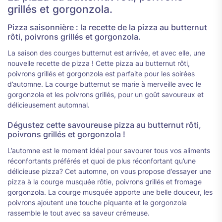
grillés et gorgonzola.
Pizza saisonnière : la recette de la pizza au butternut
rôti, poivrons grillés et gorgonzola.
La saison des courges butternut est arrivée, et avec elle, une
nouvelle recette de pizza ! Cette pizza au butternut rôti,
poivrons grillés et gorgonzola est parfaite pour les soirées
d’automne. La courge butternut se marie à merveille avec le
gorgonzola et les poivrons grillés, pour un goût savoureux et
délicieusement automnal.
Dégustez cette savoureuse pizza au butternut rôti,
poivrons grillés et gorgonzola !
L’automne est le moment idéal pour savourer tous vos aliments
réconfortants préférés et quoi de plus réconfortant qu’une
délicieuse pizza? Cet automne, on vous propose d’essayer une
pizza à la courge musquée rôtie, poivrons grillés et fromage
gorgonzola. La courge musquée apporte une belle douceur, les
poivrons ajoutent une touche piquante et le gorgonzola
rassemble le tout avec sa saveur crémeuse.