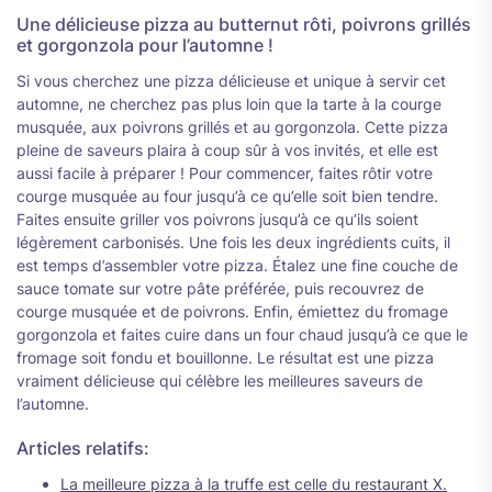
Une délicieuse pizza au butternut rôti, poivrons grillés
et gorgonzola pour l’automne !
Si vous cherchez une pizza délicieuse et unique à servir cet
automne, ne cherchez pas plus loin que la tarte à la courge
musquée, aux poivrons grillés et au gorgonzola. Cette pizza
pleine de saveurs plaira à coup sûr à vos invités, et elle est
aussi facile à préparer ! Pour commencer, faites rôtir votre
courge musquée au four jusqu’à ce qu’elle soit bien tendre.
Faites ensuite griller vos poivrons jusqu’à ce qu’ils soient
légèrement carbonisés. Une fois les deux ingrédients cuits, il
est temps d’assembler votre pizza. Étalez une fine couche de
sauce tomate sur votre pâte préférée, puis recouvrez de
courge musquée et de poivrons. Enfin, émiettez du fromage
gorgonzola et faites cuire dans un four chaud jusqu’à ce que le
fromage soit fondu et bouillonne. Le résultat est une pizza
vraiment délicieuse qui célèbre les meilleures saveurs de
l’automne.
Articles relatifs:
La meilleure pizza à la truffe est celle du restaurant X.