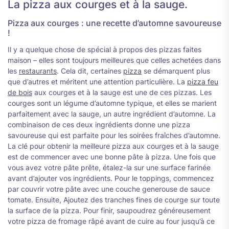
La pizza aux courges et à la sauge.
Pizza aux courges : une recette d’automne savoureuse
!
Il y a quelque chose de spécial à propos des pizzas faites
maison – elles sont toujours meilleures que celles achetées dans
les
restaurants
. Cela dit, certaines
pizza
se démarquent plus
que d’autres et méritent une attention particulière. La
pizza feu
de bois
aux courges et à la sauge est une de ces pizzas. Les
courges sont un légume d’automne typique, et elles se marient
parfaitement avec la sauge, un autre ingrédient d’automne. La
combinaison de ces deux ingrédients donne une pizza
savoureuse qui est parfaite pour les soirées fraîches d’automne.
La clé pour obtenir la meilleure pizza aux courges et à la sauge
est de commencer avec une bonne pâte à pizza. Une fois que
vous avez votre pâte prête, étalez-la sur une surface farinée
avant d’ajouter vos ingrédients. Pour le toppings, commencez
par couvrir votre pâte avec une couche generouse de sauce
tomate. Ensuite, Ajoutez des tranches fines de courge sur toute
la surface de la pizza. Pour finir, saupoudrez généreusement
votre pizza de fromage râpé avant de cuire au four jusqu’à ce