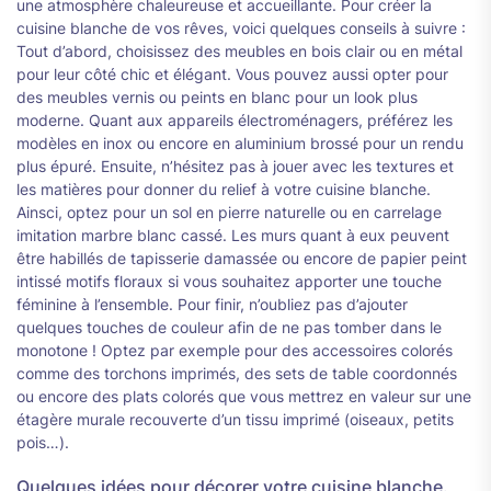
une atmosphère chaleureuse et accueillante. Pour créer la
cuisine blanche de vos rêves, voici quelques conseils à suivre :
Tout d’abord, choisissez des meubles en bois clair ou en métal
pour leur côté chic et élégant. Vous pouvez aussi opter pour
des meubles vernis ou peints en blanc pour un look plus
moderne. Quant aux appareils électroménagers, préférez les
modèles en inox ou encore en aluminium brossé pour un rendu
plus épuré. Ensuite, n’hésitez pas à jouer avec les textures et
les matières pour donner du relief à votre cuisine blanche.
Ainsci, optez pour un sol en pierre naturelle ou en carrelage
imitation marbre blanc cassé. Les murs quant à eux peuvent
être habillés de tapisserie damassée ou encore de papier peint
intissé motifs floraux si vous souhaitez apporter une touche
féminine à l’ensemble. Pour finir, n’oubliez pas d’ajouter
quelques touches de couleur afin de ne pas tomber dans le
monotone ! Optez par exemple pour des accessoires colorés
comme des torchons imprimés, des sets de table coordonnés
ou encore des plats colorés que vous mettrez en valeur sur une
étagère murale recouverte d’un tissu imprimé (oiseaux, petits
pois…).
Quelques idées pour décorer votre cuisine blanche.