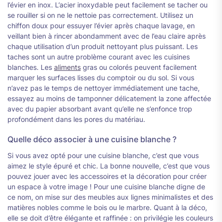
l’évier en inox. L’acier inoxydable peut facilement se tacher ou
se rouiller si on ne le nettoie pas correctement. Utilisez un
chiffon doux pour essuyer l’évier après chaque lavage, en
veillant bien à rincer abondamment avec de l’eau claire après
chaque utilisation d’un produit nettoyant plus puissant. Les
taches sont un autre problème courant avec les cuisines
blanches. Les
aliments
gras ou colorés peuvent facilement
marquer les surfaces lisses du comptoir ou du sol. Si vous
n’avez pas le temps de nettoyer immédiatement une tache,
essayez au moins de tamponner délicatement la zone affectée
avec du papier absorbant avant qu’elle ne s’enfonce trop
profondément dans les pores du matériau.
Quelle déco associer à une cuisine blanche ?
Si vous avez opté pour une cuisine blanche, c’est que vous
aimez le style épuré et chic. La bonne nouvelle, c’est que vous
pouvez jouer avec les accessoires et la décoration pour créer
un espace à votre image ! Pour une cuisine blanche digne de
ce nom, on mise sur des meubles aux lignes minimalistes et des
matières nobles comme le bois ou le marbre. Quant à la déco,
elle se doit d’être élégante et raffinée : on privilégie les couleurs