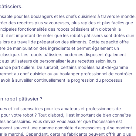
âtissiers.
nsable pour les boulangers et les chefs cuisiniers à travers le monde.
éer des recettes plus savoureuses, plus rapides et plus faciles que
incipales fonctionnalités des robots pâtissiers afin d’obtenir la
d, il est important de noter que les robots pâtissiers sont dotés d’un
lors du travail de préparation des aliments. Cette capacité offre
tière de manipulation des ingrédients et permet également un
 classique. Les robots pâtissiers modernes disposent également
 aux utilisateurs de personnaliser leurs recettes selon leurs
emande particulière. De surcroît, certains modèles haut-de-gamme
ermet au chef cuisinier ou au boulanger professionnel de contrôler
voir à surveiller continuellement la progression du processus
 robot pâtissier ?
iques et indispensables pour les amateurs et professionnels de
pour votre robot ? Tout d’abord, il est important de bien connaître
 des accessoires. Vous devez vous assurer que l’accessoire est
oposent souvent une gamme complète d’accessoires qui se montent
ur le marché. Cependant, certains fabricants peuvent offrir un plus