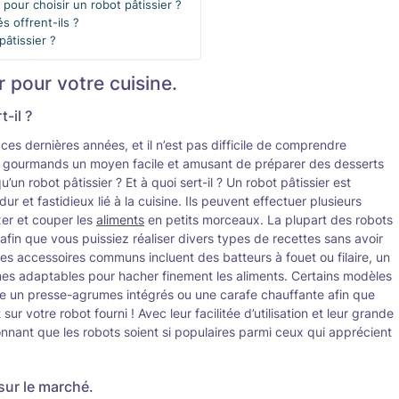
pour choisir un robot pâtissier ?
és offrent-ils ?
âtissier ?
r pour votre cuisine.
t-il ?
ces dernières années, et il n’est pas difficile de comprendre
 gourmands un moyen facile et amusant de préparer des desserts
un robot pâtissier ? Et à quoi sert-il ? Un robot pâtissier est
dur et fastidieux lié à la cuisine. Ils peuvent effectuer plusieurs
xer et couper les
aliments
en petits morceaux. La plupart des robots
afin que vous puissiez réaliser divers types de recettes sans avoir
 Les accessoires communs incluent des batteurs à fouet ou filaire, un
mes adaptables pour hacher finement les aliments. Certains modèles
 un presse-agrumes intégrés ou une carafe chauffante afin que
r votre robot fourni ! Avec leur facilitée d’utilisation et leur grande
étonnant que les robots soient si populaires parmi ceux qui apprécient
sur le marché.