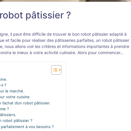
obot pâtissier ?
gne, il peut être difficile de trouver le bon robot pâtissier adapté à
et facile pour réaliser des pâtisseries parfaites, un robot pâtissier
le, nous allons voir les critères et informations importantes à prendre
ndra le mieux à votre activité culinaire. Alors pour commencer…
sine.
il ?
sur le marché.
our votre cuisine.
l’achat d’un robot pâtissier.
mme ?
âtissiers.
 robot pâtissier ?
 parfaitement à vos besoins ?