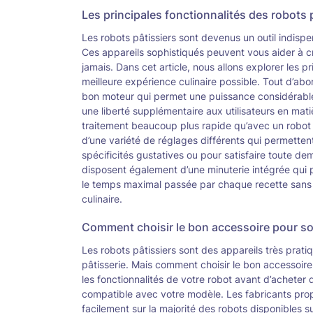
Les principales fonctionnalités des robots p
Les robots pâtissiers sont devenus un outil indispe
Ces appareils sophistiqués peuvent vous aider à cr
jamais. Dans cet article, nous allons explorer les pr
meilleure expérience culinaire possible. Tout d’abor
bon moteur qui permet une puissance considérable 
une liberté supplémentaire aux utilisateurs en ma
traitement beaucoup plus rapide qu’avec un robot
d’une variété de réglages différents qui permettent
spécificités gustatives ou pour satisfaire toute d
disposent également d’une minuterie intégrée qui p
le temps maximal passée par chaque recette sans a
culinaire.
Comment choisir le bon accessoire pour son
Les robots pâtissiers sont des appareils très prat
pâtisserie. Mais comment choisir le bon accessoire 
les fonctionnalités de votre robot avant d’acheter
compatible avec votre modèle. Les fabricants pr
facilement sur la majorité des robots disponibles s