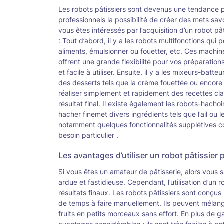
Les robots pâtissiers sont devenus une tendance po
professionnels la possibilité de créer des mets sa
vous êtes intéressés par l’acquisition d’un robot pâ
: Tout d’abord, il y a les robots multifonctions qui
aliments, émulsionner ou fouetter, etc. Ces machin
offrent une grande flexibilité pour vos préparations
et facile à utiliser. Ensuite, il y a les mixeurs-bat
des desserts tels que la crème fouettée ou encore
réaliser simplement et rapidement des recettes cl
résultat final. Il existe également les robots-hach
hacher finemet divers ingrédients tels que l’ail o
notamment quelques fonctionnalités supplétives co
besoin particulier .
Les avantages d’utiliser un robot pâtissier 
Si vous êtes un amateur de pâtisserie, alors vous 
ardue et fastidieuse. Cependant, l’utilisation d’un 
résultats finaux. Les robots pâtissiers sont conç
de temps à faire manuellement. Ils peuvent mélan
fruits en petits morceaux sans effort. En plus de 