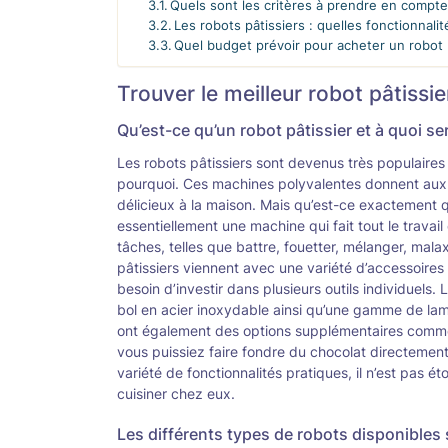
Quels sont les critères à prendre en compte 
Les robots pâtissiers : quelles fonctionnalit
Quel budget prévoir pour acheter un robot p
Trouver le meilleur robot pâtissie
Qu’est-ce qu’un robot pâtissier et à quoi ser
Les robots pâtissiers sont devenus très populaires 
pourquoi. Ces machines polyvalentes donnent aux
délicieux à la maison. Mais qu’est-ce exactement qu’
essentiellement une machine qui fait tout le travail 
tâches, telles que battre, fouetter, mélanger, mala
pâtissiers viennent avec une variété d’accessoires 
besoin d’investir dans plusieurs outils individuels.
bol en acier inoxydable ainsi qu’une gamme de la
ont également des options supplémentaires comme
vous puissiez faire fondre du chocolat directement su
variété de fonctionnalités pratiques, il n’est pas 
cuisiner chez eux.
Les différents types de robots disponibles 