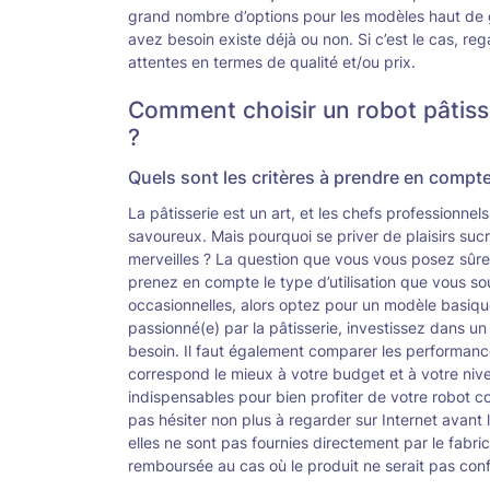
grand nombre d’options pour les modèles haut de 
avez besoin existe déjà ou non. Si c’est le cas, r
attentes en termes de qualité et/ou prix.
Comment choisir un robot pâtiss
?
Quels sont les critères à prendre en compte
La pâtisserie est un art, et les chefs professionne
savoureux. Mais pourquoi se priver de plaisirs sucr
merveilles ? La question que vous vous posez sûrem
prenez en compte le type d’utilisation que vous sou
occasionnelles, alors optez pour un modèle basique 
passionné(e) par la pâtisserie, investissez dans u
besoin. Il faut également comparer les performance
correspond le mieux à votre budget et à votre nive
indispensables pour bien profiter de votre robot c
pas hésiter non plus à regarder sur Internet avant l
elles ne sont pas fournies directement par le fabri
remboursée au cas où le produit ne serait pas co