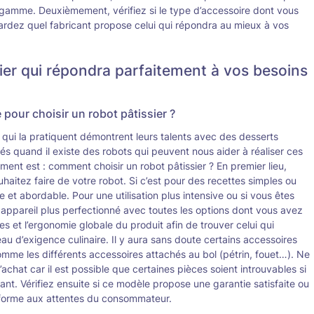
gamme. Deuxièmement, vérifiez si le type d’accessoire dont vous
egardez quel fabricant propose celui qui répondra au mieux à vos
ier qui répondra parfaitement à vos besoins
 pour choisir un robot pâtissier ?
ls qui la pratiquent démontrent leurs talents avec des desserts
és quand il existe des robots qui peuvent nous aider à réaliser ces
ent est : comment choisir un robot pâtissier ? En premier lieu,
haitez faire de votre robot. Si c’est pour des recettes simples ou
et abordable. Pour une utilisation plus intensive ou si vous êtes
n appareil plus perfectionné avec toutes les options dont vous avez
s et l’ergonomie globale du produit afin de trouver celui qui
au d’exigence culinaire. Il y aura sans doute certains accessoires
omme les différents accessoires attachés au bol (pétrin, fouet…). Ne
’achat car il est possible que certaines pièces soient introuvables si
cant. Vérifiez ensuite si ce modèle propose une garantie satisfaite ou
nforme aux attentes du consommateur.