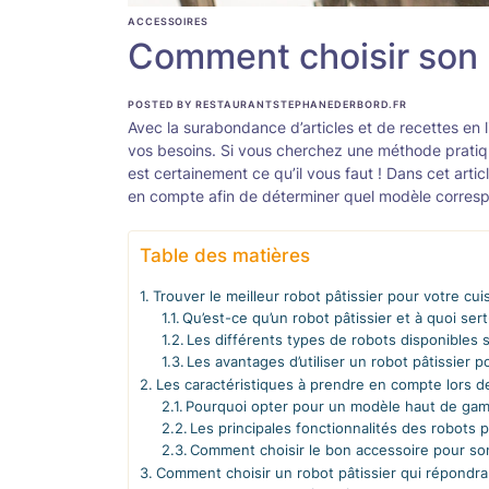
ACCESSOIRES
Comment choisir son r
POSTED BY RESTAURANTSTEPHANEDERBORD.FR
Avec la surabondance d’articles et de recettes en li
vos besoins. Si vous cherchez une méthode pratique 
est certainement ce qu’il vous faut ! Dans cet artic
en compte afin de déterminer quel modèle correspo
Table des matières
Trouver le meilleur robot pâtissier pour votre cui
Qu’est-ce qu’un robot pâtissier et à quoi sert-
Les différents types de robots disponibles 
Les avantages d’utiliser un robot pâtissier p
Les caractéristiques à prendre en compte lors de 
Pourquoi opter pour un modèle haut de ga
Les principales fonctionnalités des robots p
Comment choisir le bon accessoire pour son
Comment choisir un robot pâtissier qui répondra