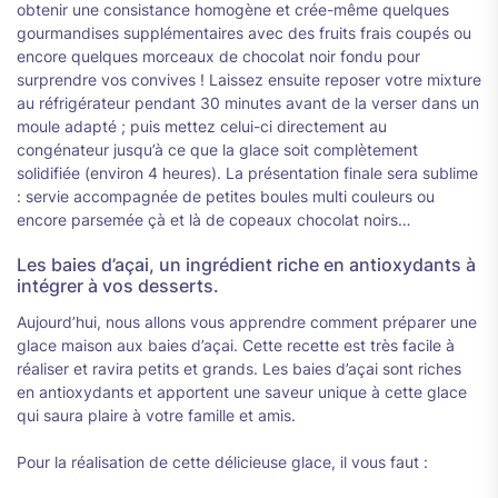
obtenir une consistance homogène et crée-même quelques
gourmandises supplémentaires avec des fruits frais coupés ou
encore quelques morceaux de chocolat noir fondu pour
surprendre vos convives ! Laissez ensuite reposer votre mixture
au réfrigérateur pendant 30 minutes avant de la verser dans un
moule adapté ; puis mettez celui-ci directement au
congénateur jusqu’à ce que la glace soit complètement
solidifiée (environ 4 heures). La présentation finale sera sublime
: servie accompagnée de petites boules multi couleurs ou
encore parsemée çà et là de copeaux chocolat noirs…
Les baies d’açai, un ingrédient riche en antioxydants à
intégrer à vos desserts.
Aujourd’hui, nous allons vous apprendre comment préparer une
glace maison aux baies d’açai. Cette recette est très facile à
réaliser et ravira petits et grands. Les baies d’açai sont riches
en antioxydants et apportent une saveur unique à cette glace
qui saura plaire à votre famille et amis.
Pour la réalisation de cette délicieuse glace, il vous faut :