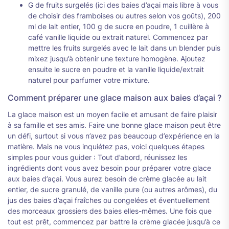
G de fruits surgelés (ici des baies d’açai mais libre à vous
de choisir des framboises ou autres selon vos goûts), 200
ml de lait entier, 100 g de sucre en poudre, 1 cuillère à
café vanille liquide ou extrait naturel. Commencez par
mettre les fruits surgelés avec le lait dans un blender puis
mixez jusqu’à obtenir une texture homogène. Ajoutez
ensuite le sucre en poudre et la vanille liquide/extrait
naturel pour parfumer votre mixture.
Comment préparer une glace maison aux baies d’açai ?
La glace maison est un moyen facile et amusant de faire plaisir
à sa famille et ses amis. Faire une bonne glace maison peut être
un défi, surtout si vous n’avez pas beaucoup d’expérience en la
matière. Mais ne vous inquiétez pas, voici quelques étapes
simples pour vous guider : Tout d’abord, réunissez les
ingrédients dont vous avez besoin pour préparer votre glace
aux baies d’açai. Vous aurez besoin de crème glacée au lait
entier, de sucre granulé, de vanille pure (ou autres arômes), du
jus des baies d’açai fraîches ou congelées et éventuellement
des morceaux grossiers des baies elles-mêmes. Une fois que
tout est prêt, commencez par battre la crème glacée jusqu’à ce