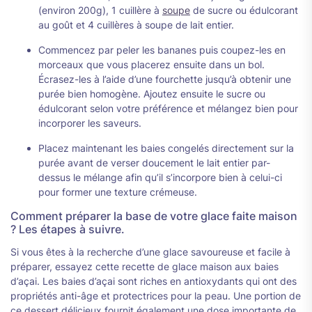
(environ 200g), 1 cuillère à
soupe
de sucre ou édulcorant
au goût et 4 cuillères à soupe de lait entier.
Commencez par peler les bananes puis coupez-les en
morceaux que vous placerez ensuite dans un bol.
Écrasez-les à l’aide d’une fourchette jusqu’à obtenir une
purée bien homogène. Ajoutez ensuite le sucre ou
édulcorant selon votre préférence et mélangez bien pour
incorporer les saveurs.
Placez maintenant les baies congelés directement sur la
purée avant de verser doucement le lait entier par-
dessus le mélange afin qu’il s’incorpore bien à celui-ci
pour former une texture crémeuse.
Comment préparer la base de votre glace faite maison
? Les étapes à suivre.
Si vous êtes à la recherche d’une glace savoureuse et facile à
préparer, essayez cette recette de glace maison aux baies
d’açai. Les baies d’açai sont riches en antioxydants qui ont des
propriétés anti-âge et protectrices pour la peau. Une portion de
ce dessert délicieux fournit également une dose importante de