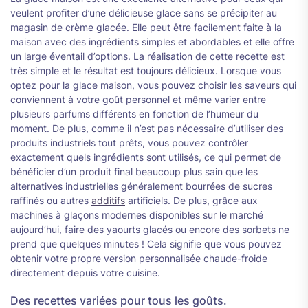
veulent profiter d’une délicieuse glace sans se précipiter au
magasin de crème glacée. Elle peut être facilement faite à la
maison avec des ingrédients simples et abordables et elle offre
un large éventail d’options. La réalisation de cette recette est
très simple et le résultat est toujours délicieux. Lorsque vous
optez pour la glace maison, vous pouvez choisir les saveurs qui
conviennent à votre goût personnel et même varier entre
plusieurs parfums différents en fonction de l’humeur du
moment. De plus, comme il n’est pas nécessaire d’utiliser des
produits industriels tout prêts, vous pouvez contrôler
exactement quels ingrédients sont utilisés, ce qui permet de
bénéficier d’un produit final beaucoup plus sain que les
alternatives industrielles généralement bourrées de sucres
raffinés ou autres
additifs
artificiels. De plus, grâce aux
machines à glaçons modernes disponibles sur le marché
aujourd’hui, faire des yaourts glacés ou encore des sorbets ne
prend que quelques minutes ! Cela signifie que vous pouvez
obtenir votre propre version personnalisée chaude-froide
directement depuis votre cuisine.
Des recettes variées pour tous les goûts.