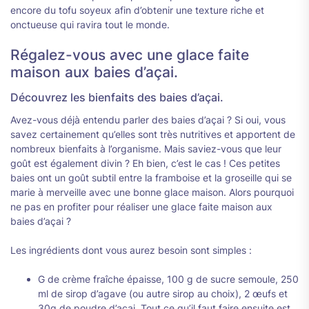
encore du tofu soyeux afin d’obtenir une texture riche et
onctueuse qui ravira tout le monde.
Régalez-vous avec une glace faite
maison aux baies d’açai.
Découvrez les bienfaits des baies d’açai.
Avez-vous déjà entendu parler des baies d’açai ? Si oui, vous
savez certainement qu’elles sont très nutritives et apportent de
nombreux bienfaits à l’organisme. Mais saviez-vous que leur
goût est également divin ? Eh bien, c’est le cas ! Ces petites
baies ont un goût subtil entre la framboise et la groseille qui se
marie à merveille avec une bonne glace maison. Alors pourquoi
ne pas en profiter pour réaliser une glace faite maison aux
baies d’açai ?
Les ingrédients dont vous aurez besoin sont simples :
G de crème fraîche épaisse, 100 g de sucre semoule, 250
ml de sirop d’agave (ou autre sirop au choix), 2 œufs et
30g de poudre d’açai. Tout ce qu’il faut faire ensuite est