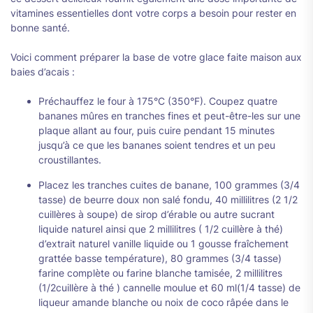
vitamines essentielles dont votre corps a besoin pour rester en
bonne santé.
Voici comment préparer la base de votre glace faite maison aux
baies d’acais :
Préchauffez le four à 175°C (350°F). Coupez quatre
bananes mûres en tranches fines et peut-être-les sur une
plaque allant au four, puis cuire pendant 15 minutes
jusqu’à ce que les bananes soient tendres et un peu
croustillantes.
Placez les tranches cuites de banane, 100 grammes (3/4
tasse) de beurre doux non salé fondu, 40 millilitres (2 1/2
cuillères à soupe) de sirop d’érable ou autre sucrant
liquide naturel ainsi que 2 millilitres ( 1/2 cuillère à thé)
d’extrait naturel vanille liquide ou 1 gousse fraîchement
grattée basse température), 80 grammes (3/4 tasse)
farine complète ou farine blanche tamisée, 2 millilitres
(1/2cuillère à thé ) cannelle moulue et 60 ml(1/4 tasse) de
liqueur amande blanche ou noix de coco râpée dans le