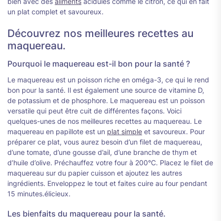
bien avec des
aliments
acidulés comme le citron, ce qui en fait
un plat complet et savoureux.
Découvrez nos meilleures recettes au
maquereau.
Pourquoi le maquereau est-il bon pour la santé ?
Le maquereau est un poisson riche en oméga-3, ce qui le rend
bon pour la santé. Il est également une source de vitamine D,
de potassium et de phosphore. Le maquereau est un poisson
versatile qui peut être cuit de différentes façons. Voici
quelques-unes de nos meilleures recettes au maquereau. Le
maquereau en papillote est un
plat simple
et savoureux. Pour
préparer ce plat, vous aurez besoin d’un filet de maquereau,
d’une tomate, d’une gousse d’ail, d’une branche de thym et
d’huile d’olive. Préchauffez votre four à 200°C. Placez le filet de
maquereau sur du papier cuisson et ajoutez les autres
ingrédients. Enveloppez le tout et faites cuire au four pendant
15 minutes.élicieux.
Les bienfaits du maquereau pour la santé.