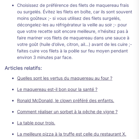
Choisissez de préférence des filets de maquereau frais
ou surgelés. Évitez les filets en boîte, car ils sont souvent
moins goûteux ;- si vous utilisez des filets surgelés,
décongelez-les au réfrigérateur la veille au soir ;- pour
que votre recette soit encore meilleure, n’hésitez pas à
faire mariner vos filets de maquereau dans une sauce à
votre goût (huile d’olive, citron, ail…) avant de les cuire ;-
faites cuire vos filets à la poêle sur feu moyen pendant
environ 3 minutes par face.
Articles relatifs:
Quelles sont les vertus du maquereau au four ?
Le maquereau est-il bon pour la santé ?
Ronald McDonald, le clown préféré des enfants.
Comment réaliser un sorbet à la pêche de vigne ?
La table pour trois.
La meilleure pizza à la truffe est celle du restaurant X.