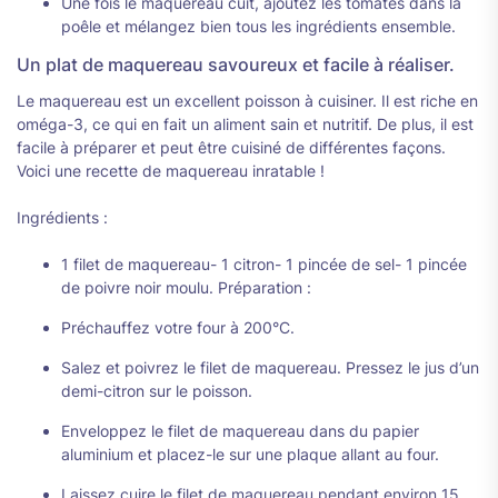
Une fois le maquereau cuit, ajoutez les tomates dans la
poêle et mélangez bien tous les ingrédients ensemble.
Un plat de maquereau savoureux et facile à réaliser.
Le maquereau est un excellent poisson à cuisiner. Il est riche en
oméga-3, ce qui en fait un aliment sain et nutritif. De plus, il est
facile à préparer et peut être cuisiné de différentes façons.
Voici une recette de maquereau inratable !
Ingrédients :
1 filet de maquereau- 1 citron- 1 pincée de sel- 1 pincée
de poivre noir moulu. Préparation :
Préchauffez votre four à 200°C.
Salez et poivrez le filet de maquereau. Pressez le jus d’un
demi-citron sur le poisson.
Enveloppez le filet de maquereau dans du papier
aluminium et placez-le sur une plaque allant au four.
Laissez cuire le filet de maquereau pendant environ 15