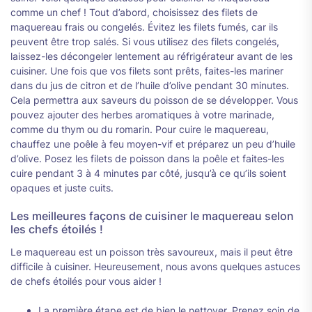
comme un chef ! Tout d’abord, choisissez des filets de
maquereau frais ou congelés. Évitez les filets fumés, car ils
peuvent être trop salés. Si vous utilisez des filets congelés,
laissez-les décongeler lentement au réfrigérateur avant de les
cuisiner. Une fois que vos filets sont prêts, faites-les mariner
dans du jus de citron et de l’huile d’olive pendant 30 minutes.
Cela permettra aux saveurs du poisson de se développer. Vous
pouvez ajouter des herbes aromatiques à votre marinade,
comme du thym ou du romarin. Pour cuire le maquereau,
chauffez une poêle à feu moyen-vif et préparez un peu d’huile
d’olive. Posez les filets de poisson dans la poêle et faites-les
cuire pendant 3 à 4 minutes par côté, jusqu’à ce qu’ils soient
opaques et juste cuits.
Les meilleures façons de cuisiner le maquereau selon
les chefs étoilés !
Le maquereau est un poisson très savoureux, mais il peut être
difficile à cuisiner. Heureusement, nous avons quelques astuces
de chefs étoilés pour vous aider !
La première étape est de bien le nettoyer. Prenez soin de