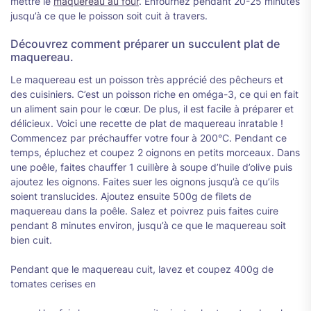
mettre le
maquereau au four
. Enfournez pendant 20-25 minutes
jusqu’à ce que le poisson soit cuit à travers.
Découvrez comment préparer un succulent plat de
maquereau.
Le maquereau est un poisson très apprécié des pêcheurs et
des cuisiniers. C’est un poisson riche en oméga-3, ce qui en fait
un aliment sain pour le cœur. De plus, il est facile à préparer et
délicieux. Voici une recette de plat de maquereau inratable !
Commencez par préchauffer votre four à 200°C. Pendant ce
temps, épluchez et coupez 2 oignons en petits morceaux. Dans
une poêle, faites chauffer 1 cuillère à soupe d’huile d’olive puis
ajoutez les oignons. Faites suer les oignons jusqu’à ce qu’ils
soient translucides. Ajoutez ensuite 500g de filets de
maquereau dans la poêle. Salez et poivrez puis faites cuire
pendant 8 minutes environ, jusqu’à ce que le maquereau soit
bien cuit.
Pendant que le maquereau cuit, lavez et coupez 400g de
tomates cerises en