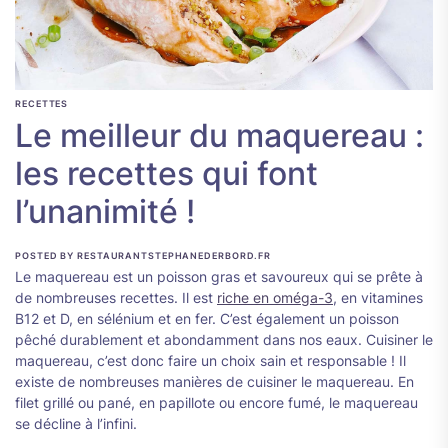
RECETTES
Le meilleur du maquereau :
les recettes qui font
l’unanimité !
POSTED BY RESTAURANTSTEPHANEDERBORD.FR
Le maquereau est un poisson gras et savoureux qui se prête à
de nombreuses recettes. Il est
riche en oméga-3
, en vitamines
B12 et D, en sélénium et en fer. C’est également un poisson
pêché durablement et abondamment dans nos eaux. Cuisiner le
maquereau, c’est donc faire un choix sain et responsable ! Il
existe de nombreuses manières de cuisiner le maquereau. En
filet grillé ou pané, en papillote ou encore fumé, le maquereau
se décline à l’infini.