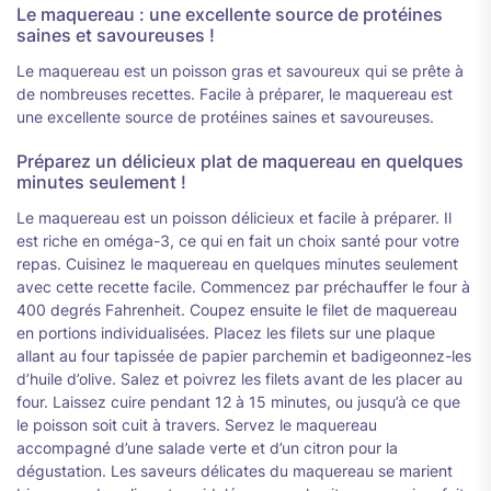
Le maquereau : une excellente source de protéines
saines et savoureuses !
Le maquereau est un poisson gras et savoureux qui se prête à
de nombreuses recettes. Facile à préparer, le maquereau est
une excellente source de protéines saines et savoureuses.
Préparez un délicieux plat de maquereau en quelques
minutes seulement !
Le maquereau est un poisson délicieux et facile à préparer. Il
est riche en oméga-3, ce qui en fait un choix santé pour votre
repas. Cuisinez le maquereau en quelques minutes seulement
avec cette recette facile. Commencez par préchauffer le four à
400 degrés Fahrenheit. Coupez ensuite le filet de maquereau
en portions individualisées. Placez les filets sur une plaque
allant au four tapissée de papier parchemin et badigeonnez-les
d’huile d’olive. Salez et poivrez les filets avant de les placer au
four. Laissez cuire pendant 12 à 15 minutes, ou jusqu’à ce que
le poisson soit cuit à travers. Servez le maquereau
accompagné d’une salade verte et d’un citron pour la
dégustation. Les saveurs délicates du maquereau se marient