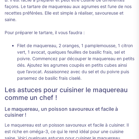
façons. Le tartare de maquereau aux agrumes est l’une de nos
recettes préférées. Elle est simple à réaliser, savoureuse et
saine.
Pour préparer le tartare, il vous faudra :
Filet de maquereau, 2 oranges, 1 pamplemousse, 1 citron
vert, 1 avocat, quelques feuilles de basilic frais, sel et
poivre. Commencez par découper le maquereau en petits
dés. Ajoutez les agrumes coupés en petits cubes ainsi
que l’avocat. Assaisonnez avec du sel et du poivre puis
parsemez de basilic frais ciselé.
Les astuces pour cuisiner le maquereau
comme un chef !
Le maquereau, un poisson savoureux et facile à
cuisiner !
Le maquereau est un poisson savoureux et facile à cuisiner. Il
est riche en oméga-3, ce qui le rend idéal pour une cuisine
saine. Voici quelques astuces pour cuisiner le maquereau